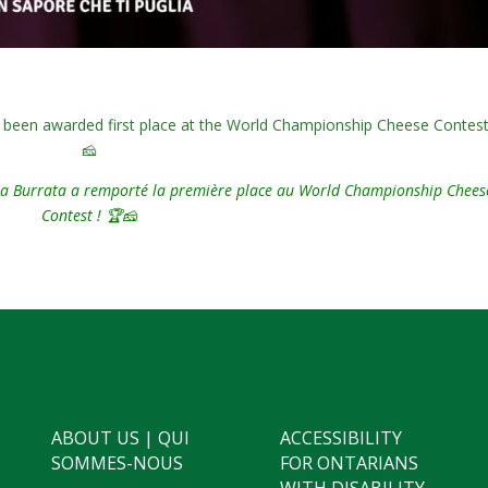
s been awarded first place at the World Championship Cheese Contest
🧀
sa Burrata a remporté la première place au World Championship Chees
Contest ! 🏆🧀
ABOUT US | QUI
ACCESSIBILITY
SOMMES-NOUS
FOR ONTARIANS
WITH DISABILITY