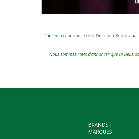
Thrilled to announce that Deliziosa Burrata ha
Nous sommes ravis d’annoncer que la Delizio
BRANDS |
MARQUES