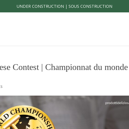
UNDER CONSTRUCTION | SOUS CONSTRUCTION
se Contest | Championnat du monde
ts