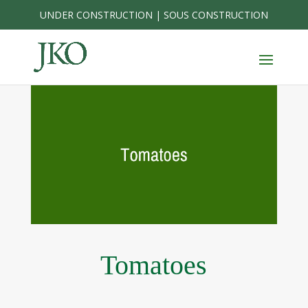
Skip
UNDER CONSTRUCTION | SOUS CONSTRUCTION
to
content
Tomatoes