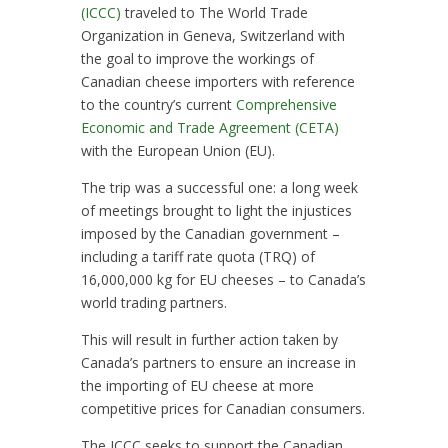
(ICCC)
traveled to The World Trade
Organization in Geneva, Switzerland with
the goal to improve the workings of
Canadian cheese importers with reference
to the country’s current
Comprehensive
Economic and Trade Agreement (CETA)
with the European Union (EU).
The trip was a successful one: a long week
of meetings brought to light the injustices
imposed by the Canadian government –
including a tariff rate quota (TRQ) of
16,000,000 kg for EU cheeses – to Canada’s
world trading partners.
This will result in further action taken by
Canada’s partners to ensure an increase in
the importing of EU cheese at more
competitive prices for Canadian consumers.
The ICCC seeks to support the Canadian