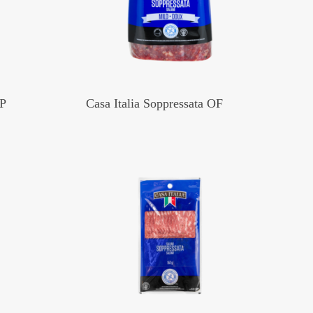
VP
Casa Italia Soppressata OF