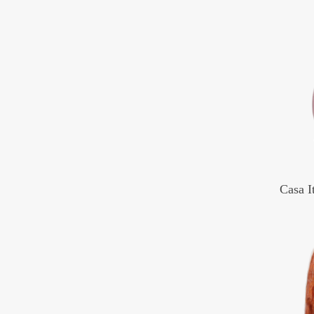
Casa I