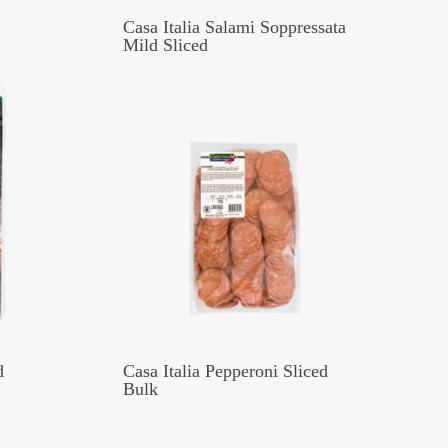
Casa Italia Salami Soppressata
Mild Sliced
d
Casa Italia Pepperoni Sliced
Bulk