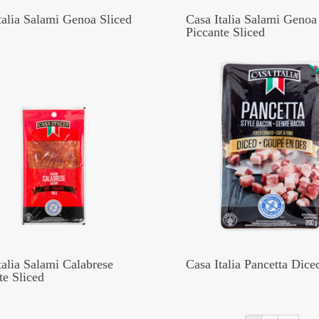
talia Salami Genoa Sliced
Casa Italia Salami Genoa
Piccante Sliced
talia Salami Calabrese
Casa Italia Pancetta Dice
te Sliced