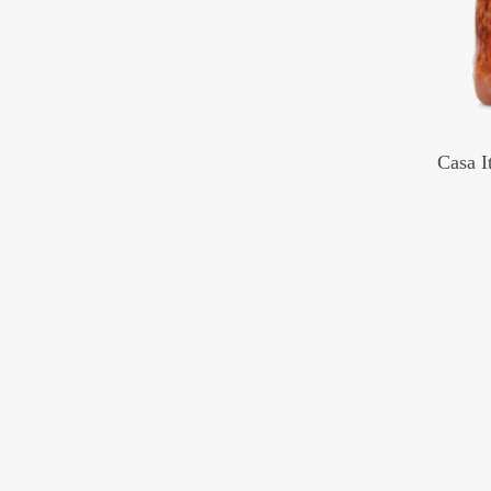
Casa I