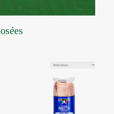
posées