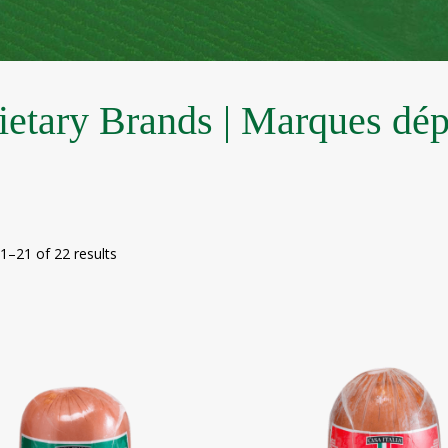
ietary Brands | Marques dé
1–21 of 22 results