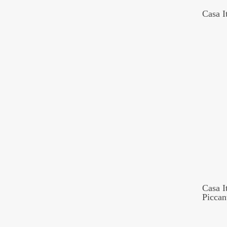
Casa I
Casa I
Piccan