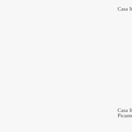
Casa I
Casa I
Picant