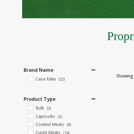
Propr
Brand Name
Showing 
Casa Italia
(22)
Product Type
Bulk
(2)
Capocollo
(2)
Cooked Meats
(8)
Cured Meats
(14)