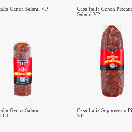
talia Genoa Salami VP
Casa Italia Genoa Piccan
Salami VP
talia Genoa Salami
Casa Italia Soppressata P
e OF
VP