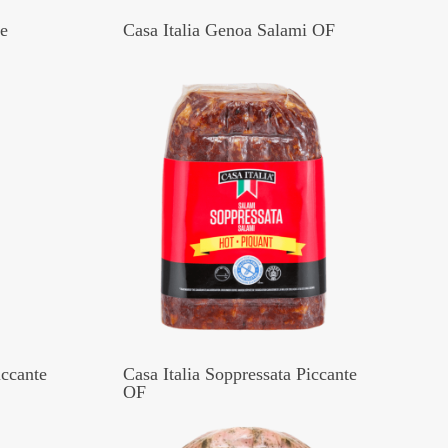
te
Casa Italia Genoa Salami OF
iccante
Casa Italia Soppressata Piccante
OF