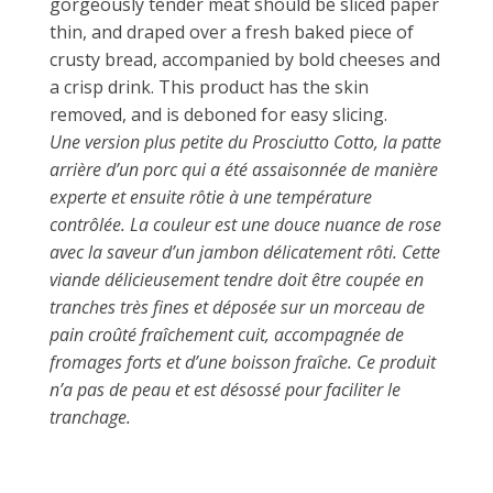
gorgeously tender meat should be sliced paper
thin, and draped over a fresh baked piece of
crusty bread, accompanied by bold cheeses and
a crisp drink. This product has the skin
removed, and is deboned for easy slicing.
Une version plus petite du Prosciutto Cotto, la patte
arrière d’un porc qui a été assaisonnée de manière
experte et ensuite rôtie à une température
contrôlée. La couleur est une douce nuance de rose
avec la saveur d’un jambon délicatement rôti. Cette
viande délicieusement tendre doit être coupée en
tranches très fines et déposée sur un morceau de
pain croûté fraîchement cuit, accompagnée de
fromages forts et d’une boisson fraîche. Ce produit
n’a pas de peau et est désossé pour faciliter le
tranchage.