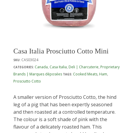
Casa Italia Prosciutto Cotto Mini
CAS03024
SKU:
Canada
,
Casa Italia
,
Deli | Charcuterie
,
Proprietary
CATEGORIES:
Brands | Marques déposées
Cooked Meats
,
Ham
,
TAGS:
Prosciutto Cotto
A smaller version of Prosciutto Cotto, the hind
leg of a pig that has been expertly seasoned
and then roasted at a controlled temperature.
The colour is a soft shade of pink with the
flavour of a delicately roasted ham. This