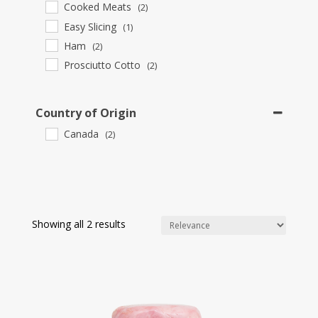
Cooked Meats
(2)
Easy Slicing
(1)
Ham
(2)
Prosciutto Cotto
(2)
Country of Origin
Canada
(2)
Showing all 2 results