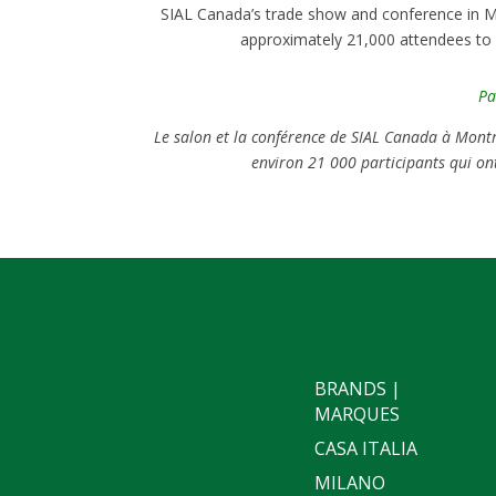
SIAL Canada’s trade show and conference in M
approximately 21,000 attendees to 
Pa
Le salon et la conférence de SIAL Canada à Montr
environ 21 000 participants qui on
BRANDS |
MARQUES
CASA ITALIA
MILANO