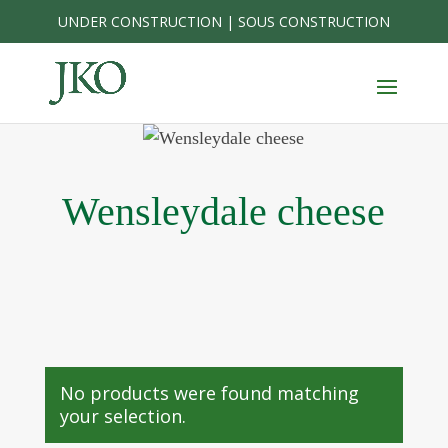
Skip
UNDER CONSTRUCTION | SOUS CONSTRUCTION
to
content
Wensleydale cheese
No products were found matching
your selection.