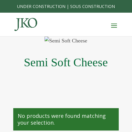
Skip
UNDER CONSTRUCTION | SOUS CONSTRUCTION
to
content
Semi Soft Cheese
No products were found matching
your selection.