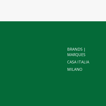
BRANDS |
MARQUES
CASA ITALIA
MILANO