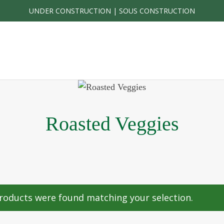
UNDER CONSTRUCTION | SOUS CONSTRUCTION
Roasted Veggies
roducts were found matching your selection.