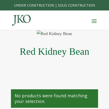
Skip
UNDER CONSTRUCTION | SOUS CONSTRUCTION
to
content
Red Kidney Bean
No products were found matching
your selection.