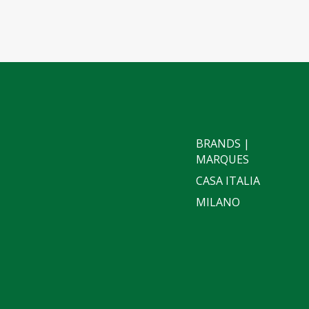
BRANDS |
MARQUES
CASA ITALIA
MILANO