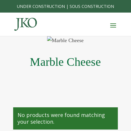
Skip
UNDER CONSTRUCTION | SOUS CONSTRUCTION
to
content
Marble Cheese
No products were found matching
your selection.