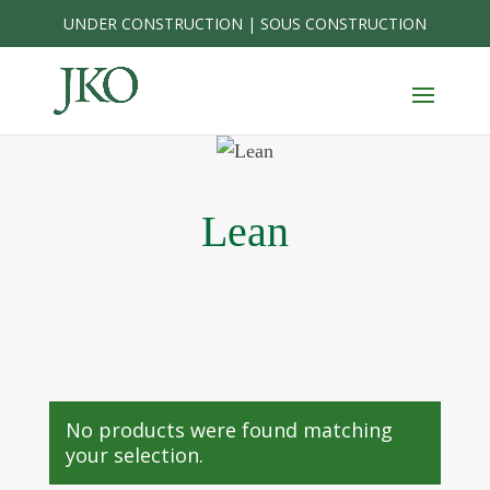
Skip
UNDER CONSTRUCTION | SOUS CONSTRUCTION
to
content
Lean
No products were found matching
your selection.