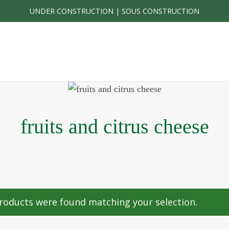
UNDER CONSTRUCTION | SOUS CONSTRUCTION
fruits and citrus cheese
roducts were found matching your selection.