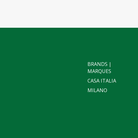
BRANDS |
MARQUES
CASA ITALIA
MILANO